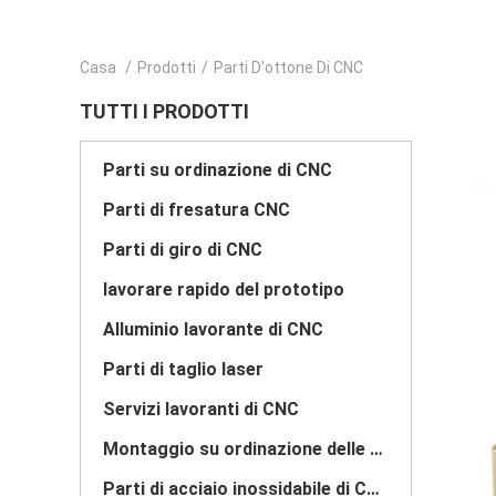
Casa
/
Prodotti
/
Parti D'ottone Di CNC
TUTTI I PRODOTTI
Parti su ordinazione di CNC
Parti di fresatura CNC
Parti di giro di CNC
lavorare rapido del prototipo
Alluminio lavorante di CNC
Parti di taglio laser
Servizi lavoranti di CNC
Montaggio su ordinazione delle parti di metallo
Parti di acciaio inossidabile di CNC