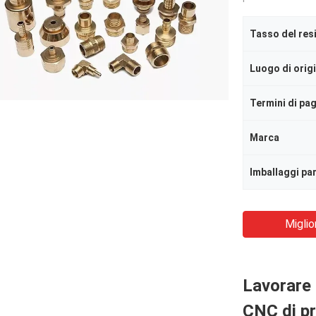
Tasso del res
Luogo di orig
Termini di p
Marca
Imballaggi par
Miglio
Lavorare 
CNC di pr